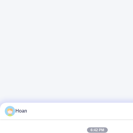
Hoan
6:42 PM