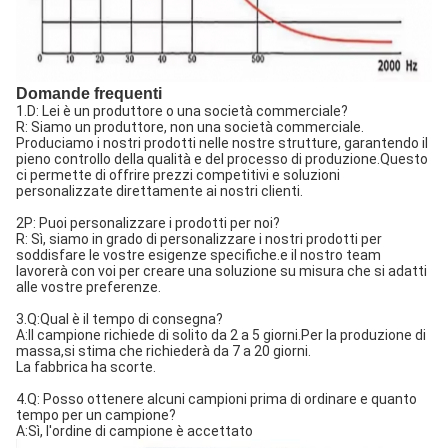
Domande frequenti
1.D: Lei è un produttore o una società commerciale?
R: Siamo un produttore, non una società commerciale.
Produciamo i nostri prodotti nelle nostre strutture, garantendo il
pieno controllo della qualità e del processo di produzione.Questo
ci permette di offrire prezzi competitivi e soluzioni
personalizzate direttamente ai nostri clienti.
2P: Puoi personalizzare i prodotti per noi?
R: Sì, siamo in grado di personalizzare i nostri prodotti per
soddisfare le vostre esigenze specifiche.e il nostro team
lavorerà con voi per creare una soluzione su misura che si adatti
alle vostre preferenze.
3.Q:Qual è il tempo di consegna?
A:Il campione richiede di solito da 2 a 5 giorni.Per la produzione di
massa,si stima che richiederà da 7 a 20 giorni.
La fabbrica ha scorte.
4.Q: Posso ottenere alcuni campioni prima di ordinare e quanto
tempo per un campione?
A:Sì, l'ordine di campione è accettato