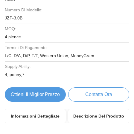
Numero Di Modello:
JZP-3.0B
MOQ:
4 pience
Termini Di Pagamento:
L/C, D/A, D/P, T/T, Western Union, MoneyGram
Supply Ability:
4, penny,7
Ottieni Il Miglior Prezzo
Contatta Ora
Informazioni Dettagliate
Descrizione Del Prodotto