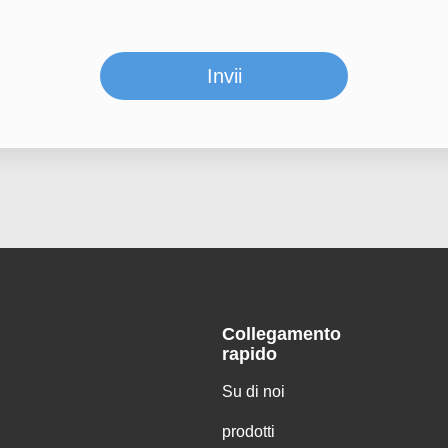
Invii
Collegamento
rapido
Su di noi
prodotti