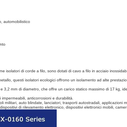
o, automobilistico
nto
me isolatori di corde a filo, sono dotati di cavo a filo in acciaio inossidab
etallo, questi isolatori ecologici offrono un isolamento ad alte prestazi
 3,2 mm di diametro, che offre un carico statico massimo di 17 kg, ide
i impermeabili, anticorrosioni e durabilità.
oli militari, auto blindate, lanciatori, trasporti autostradali, applicazio
positivi di rilevamento elettronico, dispositivi elettronici mobili, came