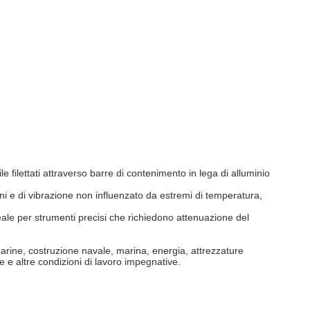
ile filettati attraverso barre di contenimento in lega di alluminio
oni e di vibrazione non influenzato da estremi di temperatura,
ale per strumenti precisi che richiedono attenuazione del
ni marine, costruzione navale, marina, energia, attrezzature
re e altre condizioni di lavoro impegnative.