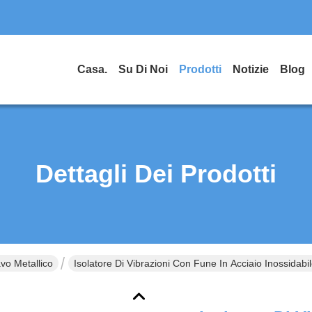
Casa.
Su Di Noi
Prodotti
Notizie
Blog
Dettagli Dei Prodotti
vo Metallico
Isolatore Di Vibrazioni Con Fune In Acciaio Inossidab