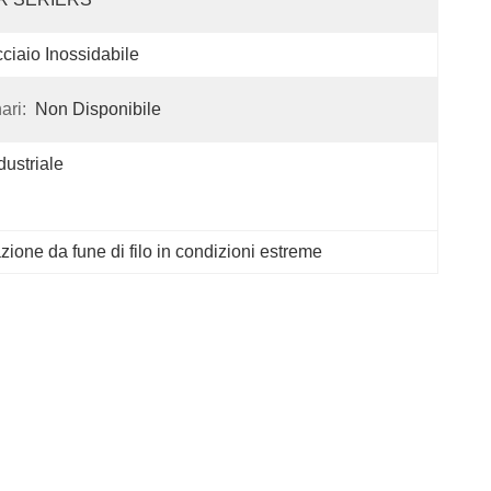
ciaio Inossidabile
ari:
Non Disponibile
dustriale
azione da fune di filo in condizioni estreme