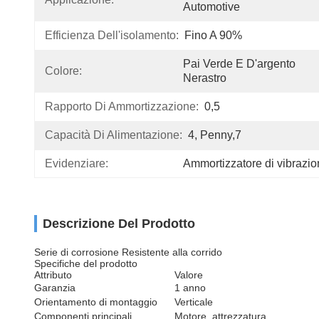
Automotive
Efficienza Dell'isolamento:
Fino A 90%
Pai Verde E D'argento 
Colore:
Nerastro
Rapporto Di Ammortizzazione:
0,5
Capacità Di Alimentazione:
4, Penny,7
Evidenziare:
Ammortizzatore di vibrazion
Descrizione Del Prodotto
Serie di corrosione Resistente alla corrido
Specifiche del prodotto
Attributo
Valore
Garanzia
1 anno
Orientamento di montaggio
Verticale
Componenti principali
Motore, attrezzatura