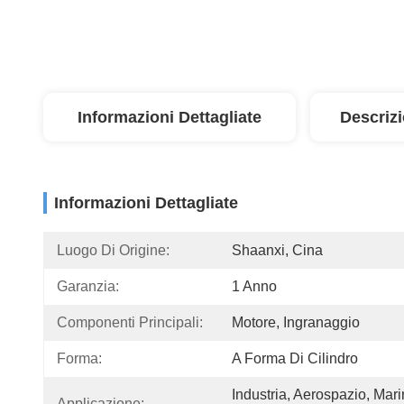
Informazioni Dettagliate
Descriz
Informazioni Dettagliate
Luogo Di Origine:
Shaanxi, Cina
Garanzia:
1 Anno
Componenti Principali:
Motore, Ingranaggio
Forma:
A Forma Di Cilindro
Industria, Aerospazio, Marin
Applicazione: