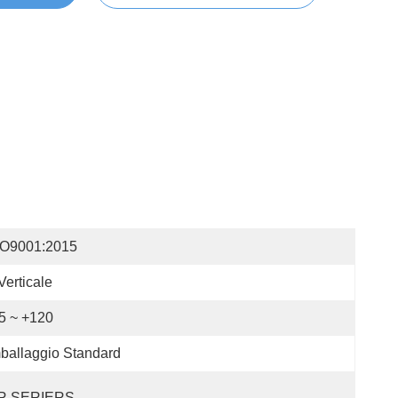
SO9001:2015
Verticale
5 ~ +120
ballaggio Standard
R SERIERS