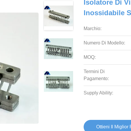
Isolatore Di V
Inossidabile 
Marchio:
Numero Di Modello:
MOQ:
Termini Di
Pagamento:
Supply Ability:
Ottieni Il Miglior