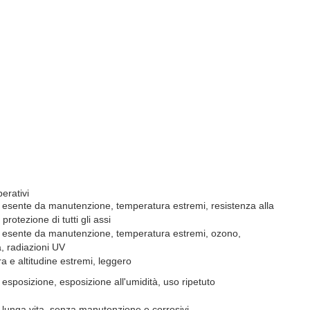
erativi
, esente da manutenzione, temperatura estremi, resistenza alla
protezione di tutti gli assi
, esente da manutenzione, temperatura estremi, ozono,
à, radiazioni UV
 e altitudine estremi, leggero
 esposizione, esposizione all'umidità, uso ripetuto
 lunga vita, senza manutenzione e corrosivi