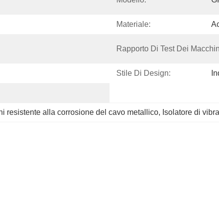
Materiale:
Ac
Rapporto Di Test Dei Macchin
Stile Di Design:
In
i resistente alla corrosione del cavo metallico
, 
Isolatore di vibr