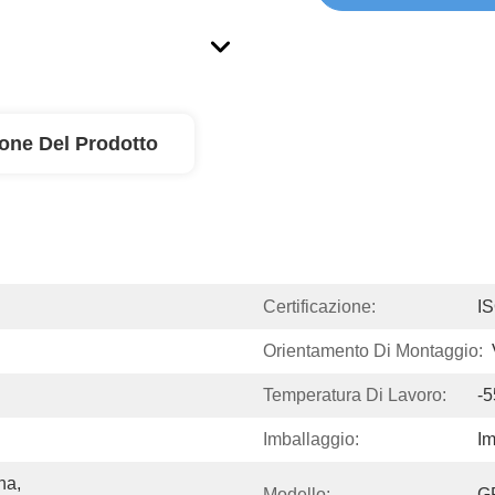
ione Del Prodotto
Certificazione:
I
Orientamento Di Montaggio:
Temperatura Di Lavoro:
-5
Imballaggio:
Im
a, 
Modello:
G