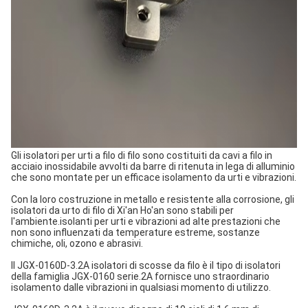
Gli isolatori per urti a filo di filo sono costituiti da cavi a filo in
acciaio inossidabile avvolti da barre di ritenuta in lega di alluminio
che sono montate per un efficace isolamento da urti e vibrazioni.
Con la loro costruzione in metallo e resistente alla corrosione, gli
isolatori da urto di filo di Xi'an Ho'an sono stabili per
l'ambiente.
isolanti per urti e vibrazioni ad alte prestazioni che
non sono influenzati da temperature estreme, sostanze
chimiche, oli, ozono e abrasivi.
Il JGX-0160D-3.2A isolatori di scosse da filo è il tipo di isolatori
della famiglia JGX-0160 serie.2A fornisce uno straordinario
isolamento dalle vibrazioni in qualsiasi momento di utilizzo.