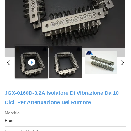
JGX-0160D-3.2A Isolatore Di Vibrazione Da 10
Cicli Per Attenuazione Del Rumore
Marchio:
Hoan