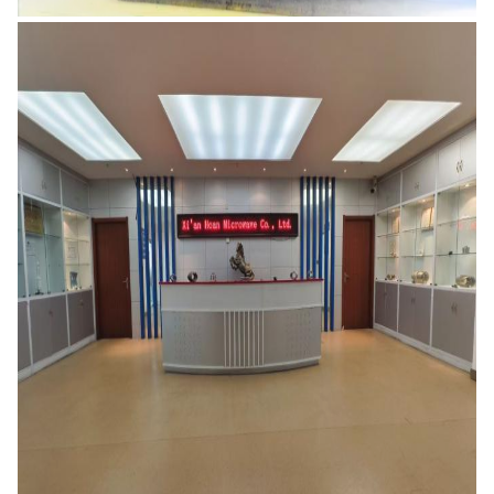
Hoan
3:25 PM
Good day, what product are you looking for?