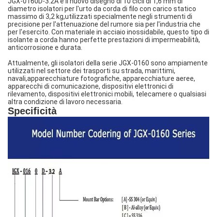
JGX-0160D-3.2A è il nuovo disegno di 10 cicli di 1,6 mm di
diametro isolatori per l'urto da corda di filo con carico statico
massimo di 3,2 kg,utilizzati specialmente negli strumenti di
precisione per l'attenuazione del rumore sia per l'industria che
per l'esercito. Con materiale in acciaio inossidabile, questo tipo di
isolante a corda hanno perfette prestazioni di impermeabilità,
anticorrosione e durata.
Attualmente, gli isolatori della serie JGX-0160 sono ampiamente
utilizzati nel settore dei trasporti su strada, marittimi,
navali,
apparecchiature fotografiche, apparecchiature aeree,
apparecchi di comunicazione, dispositivi elettronici di
rilevamento, dispositivi elettronici mobili, telecamere o qualsiasi
altra condizione di lavoro necessaria.
Specificità