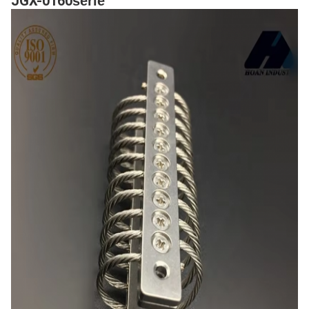
JGX-0160
serie