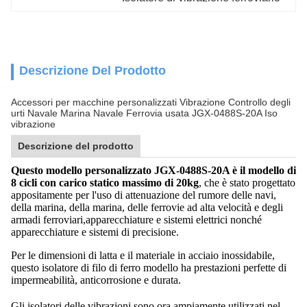
Descrizione Del Prodotto
Accessori per macchine personalizzati Vibrazione Controllo degli
urti Navale Marina Navale Ferrovia usata JGX-0488S-20A Iso
vibrazione
Descrizione del prodotto
Questo modello personalizzato JGX-0488S-20A è il modello di
8 cicli con carico statico massimo di 20kg
, che è stato progettato
appositamente per l'uso di attenuazione del rumore delle navi,
della marina, della marina, delle ferrovie ad alta velocità e degli
armadi ferroviari,apparecchiature e sistemi elettrici nonché
apparecchiature e sistemi di precisione.
Per le dimensioni di latta e il materiale in acciaio inossidabile,
questo isolatore di filo di ferro modello ha prestazioni perfette di
impermeabilità, anticorrosione e durata.
Gli isolatori delle vibrazioni sono ora ampiamente utilizzati nel