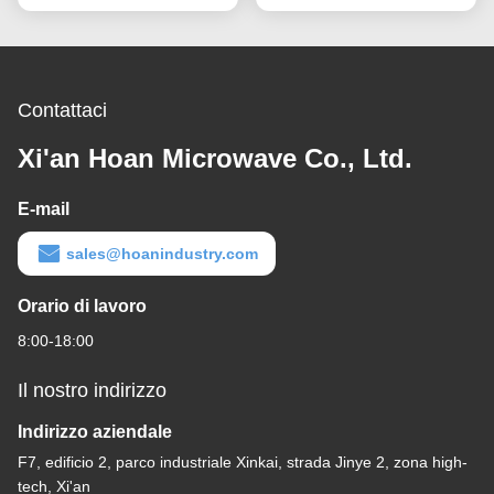
montaggio a scossa
acustico trasmesso dalla
personalizzabile
struttura
Contattaci
Xi'an Hoan Microwave Co., Ltd.
E-mail
sales@hoanindustry.com
Orario di lavoro
8:00-18:00
Il nostro indirizzo
Indirizzo aziendale
F7, edificio 2, parco industriale Xinkai, strada Jinye 2, zona high-
tech, Xi'an