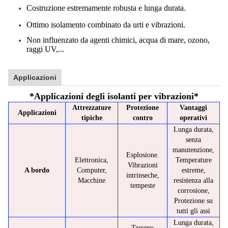
Costruzione estremamente robusta e lunga durata.
Ottimo isolamento combinato da urti e vibrazioni.
Non influenzato da agenti chimici, acqua di mare, ozono,
raggi UV,...
Applicazioni
*
Applicazioni degli isolanti per vibrazioni
*
Attrezzature
Protezione
Vantaggi
Applicazioni
tipiche
contro
operativi
Lunga durata,
senza
manutenzione,
Esplosione.
Elettronica,
Temperature
Vibrazioni
A bordo
Computer,
estreme,
intrinseche,
Macchine
resistenza alla
tempeste
corrosione,
Protezione su
tutti gli assi
Lunga durata,
Terreno