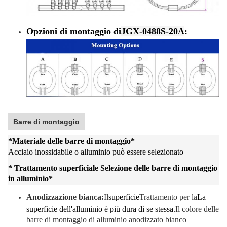
Opzioni di montaggio di
JGX-0488S-20A
:
Barre di montaggio
*
Materiale delle barre di montaggio
*
Acciaio inossidabile o alluminio può essere selezionato
* Trattamento superficiale Selezione delle barre di montaggio
in alluminio
*
Anodizzazione bianca:
Il
superficie
Trattamento per la
La
superficie dell'alluminio è più dura di se stessa.
Il colore delle
barre di montaggio di alluminio anodizzato bianco