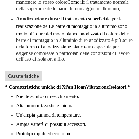
mantenere lo stesso colore
Come il
è il trattamento normale
della superficie delle barre di montaggio in alluminio;
Anodizzazione dura:
Il trattamento superficiale per la
realizzazione del
Le barre di montaggio in alluminio sono
molto più dure del modo bianco anodizzato.
Il colore delle
barre di montaggio in alluminio duro anodizzato è più scuro
del
a forma di anodizzazione bianca
- uso speciale per
esigenze complesse o particolari delle condizioni di lavoro
dell'uso di isolatori a filo.
Caratteristiche
* Caratteristiche uniche di Xi'an Hoan
Vibrazione
Isolatori *
Niente schifo o invecchiamento.
Alta ammortizzazione interna.
Un'ampia gamma di temperature.
Ampia varietà di possibili accessori.
Prototipi rapidi ed economici.