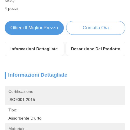
MOQ:
4 pezzi
Ottieni Il Miglior Prezzo
Contatta Ora
Informazioni Dettagliate
Descrizione Del Prodotto
Informazioni Dettagliate
Certificazione:
ISO9001:2015
Tipo:
Assorbente D'urto
Materiale: