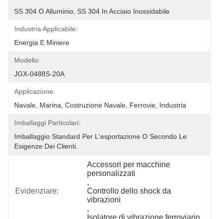
SS 304 O Alluminio, SS 304 In Acciaio Inossidabile
Industria Applicabile:
Energia E Miniere
Modello:
JGX-0488S-20A
Applicazione:
Navale, Marina, Costruzione Navale, Ferrovie, Industria
Imballaggi Particolari:
Imballaggio Standard Per L'esportazione O Secondo Le 
Esigenze Dei Clienti.
Accessori per macchine 
personalizzati
, 
Evidenziare:
Controllo dello shock da 
vibrazioni
, 
Isolatore di vibrazione ferroviario