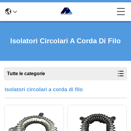
Isolatori Circolari A Corda Di Filo
Tutte le categorie
Isolatori circolari a corda di filo