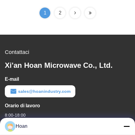
vibrazione per urti
1
2
Contattaci
Xi'an Hoan Microwave Co., Ltd.
E-mail
sales@hoanindustry.com
Orario di lavoro
8:00-18:00
Hoan
Il nostro indirizzo