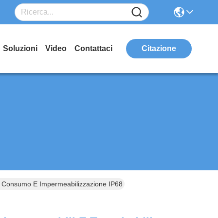
Soluzioni
Video
Contattaci
Citazione
a Di Consumo E Impermeabilizzazione IP68