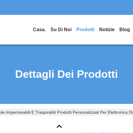
Casa.
Su Di Noi
Prodotti
Notizie
Blog
Dettagli Dei Prodotti
le Impermeabili E Traspirabili Prodotti Personalizzati Per Elettronic