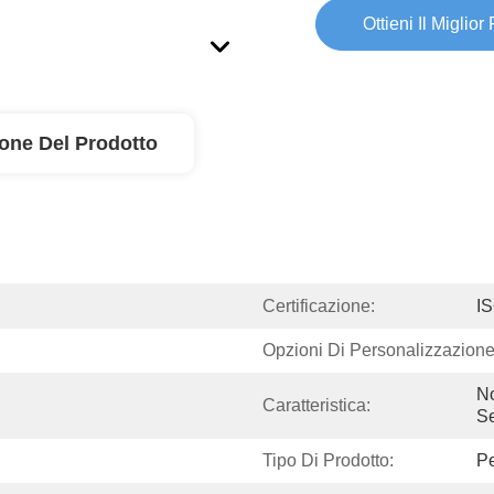
Ottieni Il Miglior
ione Del Prodotto
Certificazione:
I
Opzioni Di Personalizzazione
No
Caratteristica:
S
Tipo Di Prodotto:
Pe