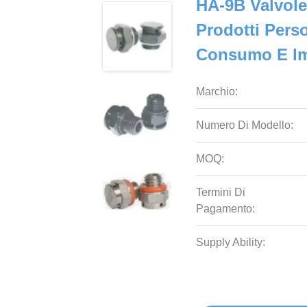
HA-9B Valvole
Prodotti Perso
Consumo E Im
Marchio:
Numero Di Modello:
MOQ:
Termini Di
Pagamento:
Supply Ability: