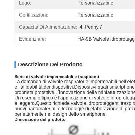
Logo:
Personalizzabile
Certificazioni:
Personalizzabile
Capacità Di Alimentazione:
4, Penny,7
Evidenziare:
HA-9B Valvole idroproteggen
Descrizione Del Prodotto
Serie di valvole impermeabili e traspiranti
La domanda di valvole respiratorie impermeabili nell'ele
e l'affidabilità dei dispositivi.Dispositivi quali smartph
proprietà protettive.L'innovazione della miniaturizzazion
Un esempio tipico è l'applicazione di valvole idroprotegg
e leggero.Questo richiede valvole idroproteggenti traspi
nuovi nanomateriali e tecnologie di elaborazione di prec
perfettamente nel design dello smartphone.
Dimensione del prodotto