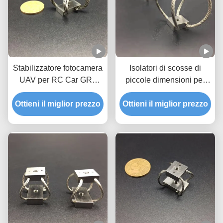
Stabilizzatore fotocamera
Isolatori di scosse di
UAV per RC Car GR3
piccole dimensioni per
Prodotto a mano
applicazioni multiple
Ottieni il miglior prezzo
Ottieni il miglior prezzo