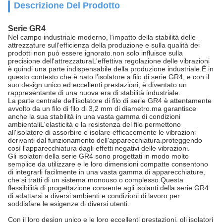
Descrizione Del Prodotto
Serie GR4
Nel campo industriale moderno, l'impatto della stabilità delle
attrezzature sull'efficienza della produzione e sulla qualità dei
prodotti non può essere ignorato.non solo influisce sulla
precisione dell'attrezzaturaL'effettiva regolazione delle vibrazioni
è quindi una parte indispensabile della produzione industriale.È in
questo contesto che è nato l'isolatore a filo di serie GR4, e con il
suo design unico ed eccellenti prestazioni, è diventato un
rappresentante di una nuova era di stabilità industriale.
La parte centrale dell'isolatore di filo di serie GR4 è attentamente
avvolto da un filo di filo di 3,2 mm di diametro.ma garantisce
anche la sua stabilità in una vasta gamma di condizioni
ambientaliL'elasticità e la resistenza del filo permettono
all'isolatore di assorbire e isolare efficacemente le vibrazioni
derivanti dal funzionamento dell'apparecchiatura.proteggendo
così l'apparecchiatura dagli effetti negativi delle vibrazioni.
Gli isolatori della serie GR4 sono progettati in modo molto
semplice da utilizzare e le loro dimensioni compatte consentono
di integrarli facilmente in una vasta gamma di apparecchiature,
che si tratti di un sistema monouso o complesso.Questa
flessibilità di progettazione consente agli isolanti della serie GR4
di adattarsi a diversi ambienti e condizioni di lavoro per
soddisfare le esigenze di diversi utenti.
Con il loro design unico e le loro eccellenti prestazioni, gli isolatori