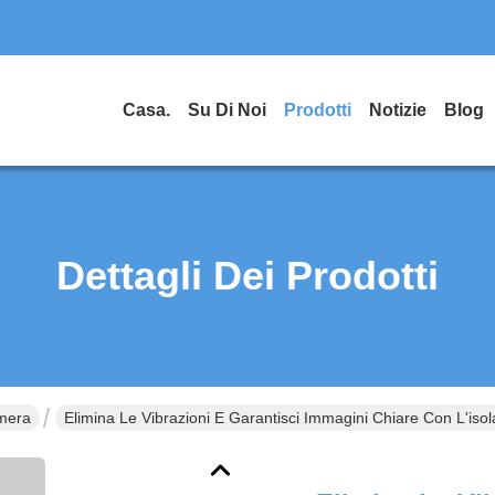
Casa.
Su Di Noi
Prodotti
Notizie
Blog
Dettagli Dei Prodotti
amera
Elimina Le Vibrazioni E Garantisci Immagini Chiare Con L'is