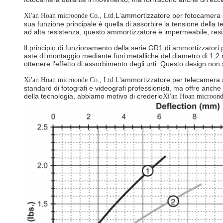
L'ammortizzatore per fotocamera a
Xi'an Hoan microonde Co., Ltd.
sua funzione principale è quella di assorbire la tensione della 
ad alta resistenza, questo ammortizzatore è impermeabile, resis
Il principio di funzionamento della serie GR1 di ammortizzatori 
aste di montaggio mediante funi metalliche del diametro di 1,2
ottenere l'effetto di assorbimento degli urti. Questo design non
L'ammortizzatore per telecamera aer
Xi'an Hoan microonde Co., Ltd.
standard di fotografi e videografi professionisti, ma offre anche
della tecnologia, abbiamo motivo di crederlo
Xi'an Hoan microond