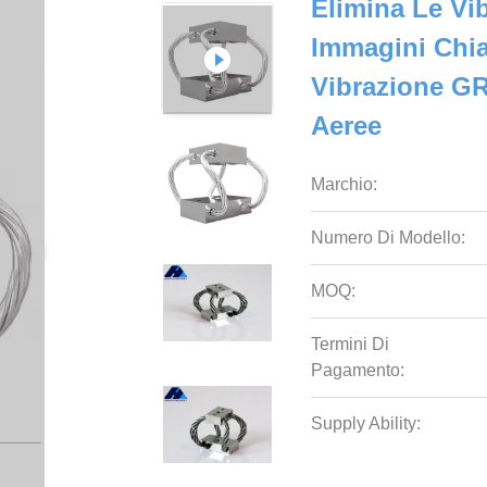
Elimina Le Vib
Immagini Chia
Vibrazione GR
Aeree
Marchio:
Numero Di Modello:
MOQ:
Termini Di
Pagamento:
Supply Ability: