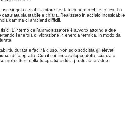
so singolo o stabilizzatore per fotocamera architettonica. La
atturata sia stabile e chiara. Realizzato in acciaio inossidabile
pia gamma di ambienti difficili.
fisici. L'interno dell'ammortizzatore è avvolto attorno a due
rtendo l'energia di vibrazione in energia termica, in modo da
durata.
lità, durata e facilità d'uso. Non solo soddisfa gli elevati
onati di fotografia. Con il continuo sviluppo della scienza e
ati nel settore della fotografia e della produzione video.