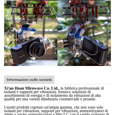
Informazioni sulle società
Xi'an Hoan Mirowave Co. Ltd.
, la fabbrica professionale di
isolanti e supporti per vibrazioni, fornisce soluzioni di
assorbimento di energia e di isolamento da vibrazioni di alta
qualità per una varietà diindustria commerciale e pesante.
I nostri prodotti coprono un'ampia gamma, che non sono solo
isolanti per vibrazioni, supporti per vibrazioni, ammortizzatori di
attrito e anche ammortizzatori e filtri LC.con il rapido sviluppo di