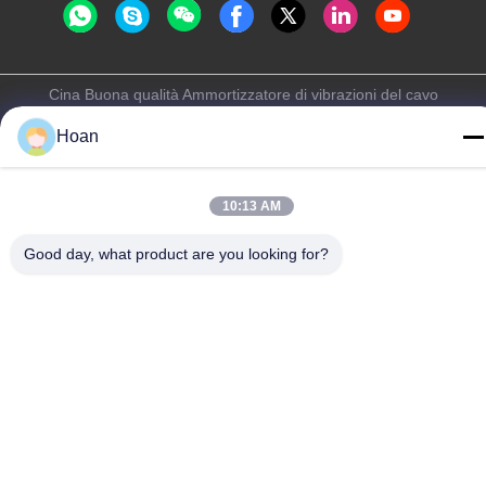
Cina Buona qualità Ammortizzatore di vibrazioni del cavo
metallico Fornitore. 2024-2026 Xi'an Hoan Microwave Co., Ltd. .
Hoan
Tutti i diritti riservati.
Politica sulla privacy
|
Mappa del sito
10:13 AM
Good day, what product are you looking for?