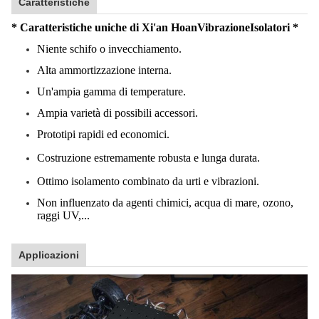
Caratteristiche
* Caratteristiche uniche di Xi'an Hoan
Vibrazione
Isolatori *
Niente schifo o invecchiamento.
Alta ammortizzazione interna.
Un'ampia gamma di temperature.
Ampia varietà di possibili accessori.
Prototipi rapidi ed economici.
Costruzione estremamente robusta e lunga durata.
Ottimo isolamento combinato da urti e vibrazioni.
Non influenzato da agenti chimici, acqua di mare, ozono,
raggi UV,...
Applicazioni