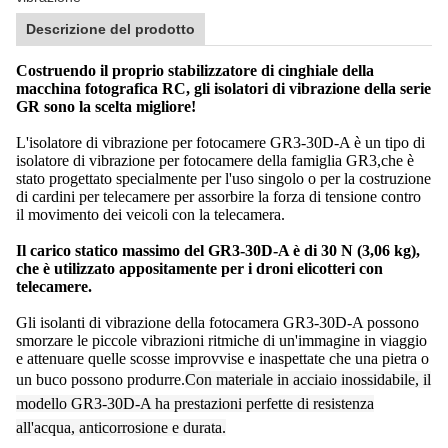
Descrizione del prodotto
Costruendo il proprio stabilizzatore di cinghiale della
macchina fotografica RC, gli isolatori di vibrazione della serie
GR sono la scelta migliore!
L'isolatore di vibrazione per fotocamere GR3-30D-A è un tipo di
isolatore di vibrazione per fotocamere della famiglia GR3,che è
stato progettato specialmente per l'uso singolo o per la costruzione
di cardini per telecamere per assorbire la forza di tensione contro
il movimento dei veicoli con la telecamera.
Il carico statico massimo del GR3-30D-A è di 30 N (3,06 kg),
che è utilizzato appositamente per i droni elicotteri con
telecamere.
Gli isolanti di vibrazione della fotocamera GR3-30D-A possono
smorzare le piccole vibrazioni ritmiche di un'immagine in viaggio
e attenuare quelle scosse improvvise e inaspettate che una pietra o
un buco possono produrre.
Con materiale in acciaio inossidabile, il
modello GR3-30D-A ha prestazioni perfette di resistenza
all'acqua, anticorrosione e durata.