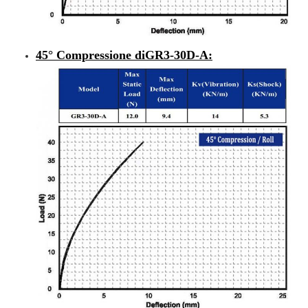
45° Compressione di
GR3-30D-A
: