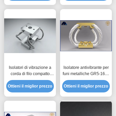
Isolatori di vibrazione a
Isolatore antivibrante per
corda di filo compatto
funi metalliche GR5-16D-
serie GR2
A per droni, carico 5-6KG
Ottieni il miglior prezzo
Ottieni il miglior prezzo