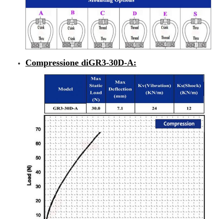
Compressione di
GR3-30D-A
: