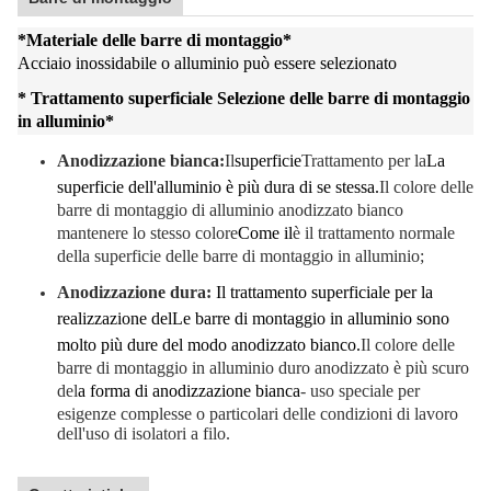
*
Materiale delle barre di montaggio
*
Acciaio inossidabile o alluminio può essere selezionato
* Trattamento superficiale Selezione delle barre di montaggio
in alluminio
*
Anodizzazione bianca:
Il
superficie
Trattamento per la
La
superficie dell'alluminio è più dura di se stessa.
Il colore delle
barre di montaggio di alluminio anodizzato bianco
mantenere lo stesso colore
Come il
è il trattamento normale
della superficie delle barre di montaggio in alluminio;
Anodizzazione dura:
Il trattamento superficiale per la
realizzazione del
Le barre di montaggio in alluminio sono
molto più dure del modo anodizzato bianco.
Il colore delle
barre di montaggio in alluminio duro anodizzato è più scuro
del
a forma di anodizzazione bianca
- uso speciale per
esigenze complesse o particolari delle condizioni di lavoro
dell'uso di isolatori a filo.