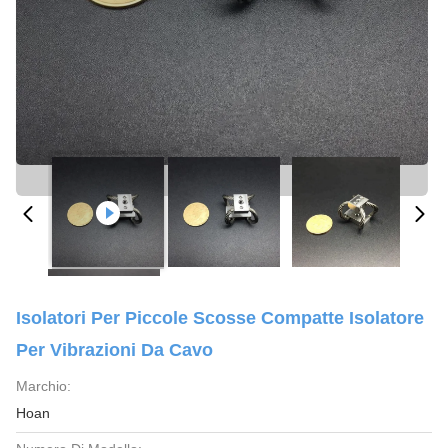
Isolatori Per Piccole Scosse Compatte Isolatore
Per Vibrazioni Da Cavo
Marchio:
Hoan