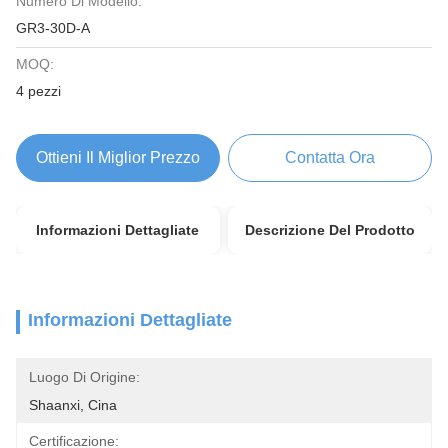
Numero Di Modello:
GR3-30D-A
MOQ:
4 pezzi
Ottieni Il Miglior Prezzo
Contatta Ora
Informazioni Dettagliate
Descrizione Del Prodotto
Informazioni Dettagliate
Luogo Di Origine:
Shaanxi, Cina
Certificazione: