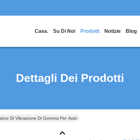
Casa.
Su Di Noi
Prodotti
Notizie
Blog
Dettagli Dei Prodotti
atore Di Vibrazione Di Gomma Per Auto