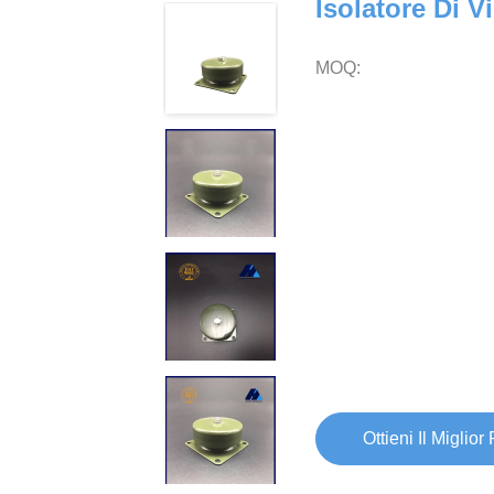
Isolatore Di 
MOQ:
Ottieni Il Miglior