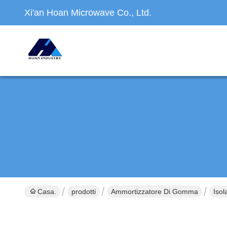
Xi'an Hoan Microwave Co., Ltd.
Casa.
prodotti
Ammortizzatore Di Gomma
Isol