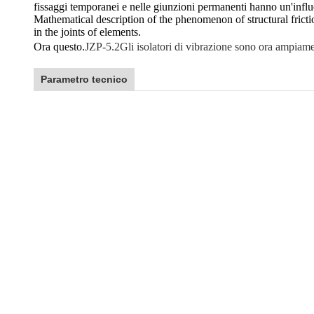
fissaggi temporanei e nelle giunzioni permanenti hanno un'influe
Mathematical description of the phenomenon of structural friction
in the joints of elements.
Ora questo.
JZP-5.2
Gli isolatori di vibrazione sono ora ampiamen
Parametro tecnico