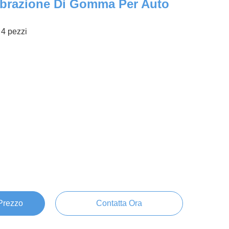
Vibrazione Di Gomma Per Auto
4 pezzi
 Prezzo
Contatta Ora