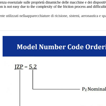
nza essenziale sulle proprietà dinamiche delle macchine e dei dispositi
 is not easy due to the complexity of the friction process and difficulti
te utilizzati nella
apparecchiature di ricisione, sistemi, aeronautica e spa