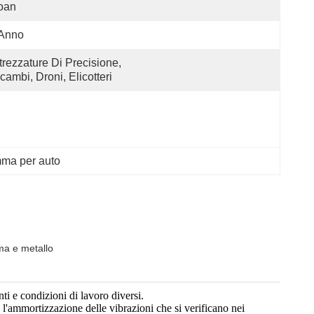
oan
 Anno
trezzature Di Precisione, 
cambi, Droni, Elicotteri
mma per auto
mma e metallo
nti e condizioni di lavoro diversi.
o e l'ammortizzazione delle vibrazioni che si verificano nei