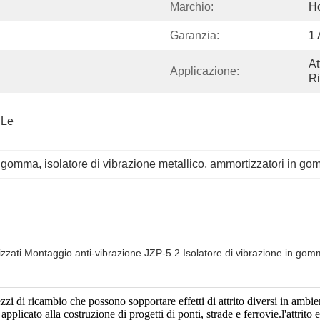
Marchio:
H
Garanzia:
1
At
Applicazione:
Ri
Le 
in gomma
, 
isolatore di vibrazione metallico
, 
ammortizzatori in go
lizzati Montaggio anti-vibrazione JZP-5.2 Isolatore di vibrazione in go
ezzi di ricambio che possono sopportare effetti di attrito diversi in ambie
 applicato alla costruzione di progetti di ponti, strade e ferrovie.l'attrit