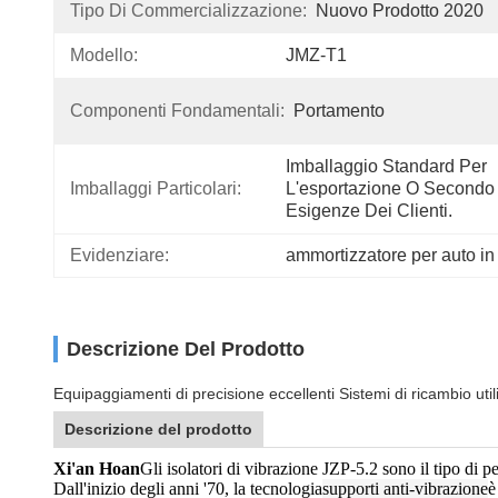
Tipo Di Commercializzazione:
Nuovo Prodotto 2020
Modello:
JMZ-T1
Componenti Fondamentali:
Portamento
Imballaggio Standard Per 
Imballaggi Particolari:
L'esportazione O Secondo 
Esigenze Dei Clienti.
Evidenziare:
ammortizzatore per auto 
Descrizione Del Prodotto
Equipaggiamenti di precisione eccellenti Sistemi di ricambio uti
Descrizione del prodotto
Xi'an Hoan
Gli isolatori di vibrazione JZP-5.2 sono il tipo di p
Dall'inizio degli anni '70, la tecnologia
supporti anti-vibrazione
è