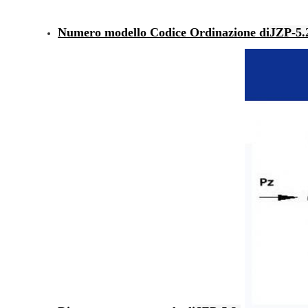
Numero modello Codice Ordinazione di
JZP-5.