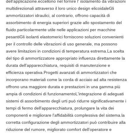
dell'applicazione.eccellono nel fornire l' isolamento da vibrazioni
multidirezionali attraverso il loro unico design elicoidaleGli
ammortizzatori idraulici, al contrario, offrono capacità di
assorbimento di energia superiori grazie allo spostamento del
fluido.particolarmente utile nelle applicazioni per macchine
pesantiGli isolanti elastomerici forniscono soluzioni convenienti
per il controllo delle vibrazioni di uso generale, ma possono
avere limitazioni in condizioni di temperatura estrema.La scelta
del tipo di ammortizzatore appropriato influenza direttamente la
durata dell'apparecchiatura, requisiti di manutenzione e
efficienza operativa.Progetti avanzati di ammortizzatori che
incorporano materiali come la corda di acciaio ad alta resistenza
offrono una maggiore durata e prestazioni in una gamma più
ampia di condizioni di funzionamentoL'integrazione di adeguati
sistemi di assorbimento degli urti può ridurre significativamente i
tempi di fermo dell'apparecchiatura, prolungare la vita dei
componenti e migliorare l'affidabilità complessiva del sistema.la
corretta configurazione degli ammortizzatori può contribuire alla
riduzione del rumore, migliorato comfort dell'operatore e