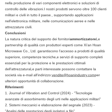
nella produzione di vari componenti elettronici e soluzioni di
controllo delle vibrazioni.I nostri prodotti servono oltre 100 clienti
militari e civili in tutto il paese., supportando applicazioni
nell'elettronica militare, nelle comunicazioni aeree e nelle
attrezzature civili.
Conclusioni
La natura critica del supporto dei fornitori
ammortizzatore
Le
partnership di qualità con produttori esperti come Xi'an Hoan
Microwave Co., Ltd. garantiscono l'accesso a prodotti di qualità
superiore, competenze tecniche,e servizi di supporto completi
essenziali per la protezione e le prestazioni ottimali
dell'attrezzaturaLe parti interessate possono contattare la
società via e-mail all'indirizzo:
vendite@hoanindustry.com
per
ulteriori opportunità di collaborazione.
Riferimenti
1. Journal of Vibration and Control (2024) - "Tecnologie
avanzate di assorbimento degli urti nelle applicazioni militari"
2. Sistemi meccanici e elaborazione del segnale (2023) -
"Analisi delle prestazioni degli isolatori a filo"