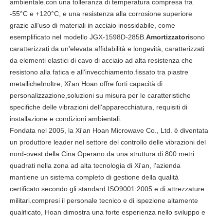
ambientale.con una tolleranza di temperatura compresa tra
-55°C e +120°C, e una resistenza alla corrosione superiore
grazie all'uso di materiali in acciaio inossidabile, come
esemplificato nel modello JGX-1598D-285B.
Amortizzatori
sono
caratterizzati da un'elevata affidabilità e longevità, caratterizzati
da elementi elastici di cavo di acciaio ad alta resistenza che
resistono alla fatica e all'invecchiamento.fissato tra piastre
metallicheInoltre, Xi'an Hoan offre forti capacità di
personalizzazione,soluzioni su misura per le caratteristiche
specifiche delle vibrazioni dell'apparecchiatura, requisiti di
installazione e condizioni ambientali.
Fondata nel 2005, la Xi'an Hoan Microwave Co., Ltd. è diventata
un produttore leader nel settore del controllo delle vibrazioni del
nord-ovest della Cina.Operano da una struttura di 800 metri
quadrati nella zona ad alta tecnologia di Xi'an, l'azienda
mantiene un sistema completo di gestione della qualità
certificato secondo gli standard ISO9001:2005 e di attrezzature
militari.compresi il personale tecnico e di ispezione altamente
qualificato, Hoan dimostra una forte esperienza nello sviluppo e