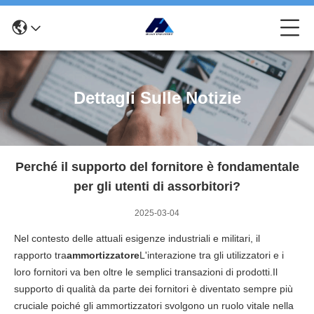
Dettagli Sulle Notizie
Perché il supporto del fornitore è fondamentale
per gli utenti di assorbitori?
2025-03-04
Nel contesto delle attuali esigenze industriali e militari, il
rapporto tra
ammortizzatore
L'interazione tra gli utilizzatori e i
loro fornitori va ben oltre le semplici transazioni di prodotti.Il
supporto di qualità da parte dei fornitori è diventato sempre più
cruciale poiché gli ammortizzatori svolgono un ruolo vitale nella