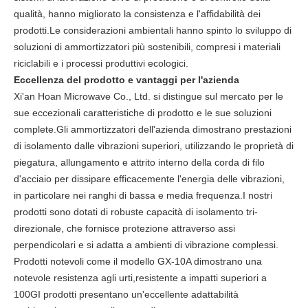
qualità, hanno migliorato la consistenza e l'affidabilità dei
prodotti.Le considerazioni ambientali hanno spinto lo sviluppo di
soluzioni di ammortizzatori più sostenibili, compresi i materiali
riciclabili e i processi produttivi ecologici.
Eccellenza del prodotto e vantaggi per l'azienda
Xi'an Hoan Microwave Co., Ltd. si distingue sul mercato per le
sue eccezionali caratteristiche di prodotto e le sue soluzioni
complete.Gli ammortizzatori dell'azienda dimostrano prestazioni
di isolamento dalle vibrazioni superiori, utilizzando le proprietà di
piegatura, allungamento e attrito interno della corda di filo
d'acciaio per dissipare efficacemente l'energia delle vibrazioni,
in particolare nei ranghi di bassa e media frequenza.I nostri
prodotti sono dotati di robuste capacità di isolamento tri-
direzionale, che fornisce protezione attraverso assi
perpendicolari e si adatta a ambienti di vibrazione complessi.
Prodotti notevoli come il modello GX-10A dimostrano una
notevole resistenza agli urti,resistente a impatti superiori a
100GI prodotti presentano un'eccellente adattabilità