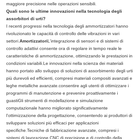
maggiore precisione nelle operazioni sensibili.
Quali sono le ultime innovazioni nella tecnologia degli
assorbitori di urti?
I recenti progressi nella tecnologia degli ammortizzatori hanno
rivoluzionato le capacità di controllo delle vibrazioni in vari
settori.
Amortizzatori
L'integrazione di sensori e di sistemi di
controllo adattivi consente ora di regolare in tempo reale le
caratteristiche di ammortizzazione, ottimizzando le prestazioni in
condizioni variabili.Le innovazioni nella scienza dei materiali
hanno portato allo sviluppo di soluzioni di assorbimento degli urti
più durevoli ed efficienti, compresi materiali compositi avanzati e
leghe metalliche avanzate.consentire agli utenti di ottimizzare i
programmi di manutenzione e prevenire proattivamente i
guastiGli strumenti di modellazione e simulazione
computazionale hanno migliorato significativamente
l'ottimizzazione della progettazione, consentendo ai produttori di
sviluppare soluzioni più efficaci per applicazioni
specifiche.Tecniche di fabbricazione avanzate, compresi i
sistemi di lavorazione CNC di precisione e di controllo della