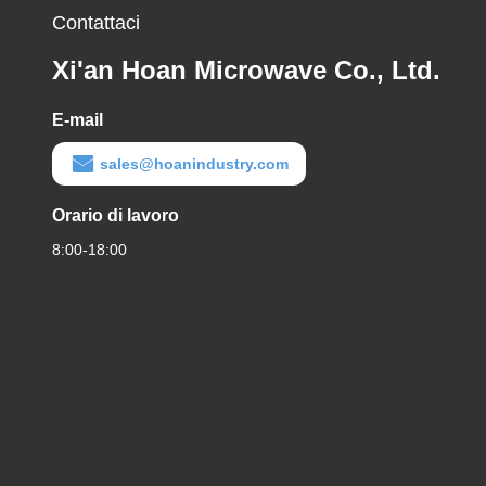
Contattaci
Xi'an Hoan Microwave Co., Ltd.
E-mail
sales@hoanindustry.com
Orario di lavoro
8:00-18:00