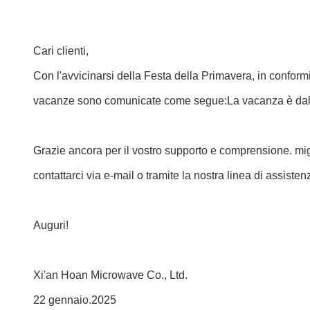
Cari clienti,
Con l'avvicinarsi della Festa della Primavera, in conformi
vacanze sono comunicate come segue:La vacanza è dal 25
Grazie ancora per il vostro supporto e comprensione. migli
contattarci via e-mail o tramite la nostra linea di assisten
Auguri!
Xi'an Hoan Microwave Co., Ltd.
22 gennaio.2025