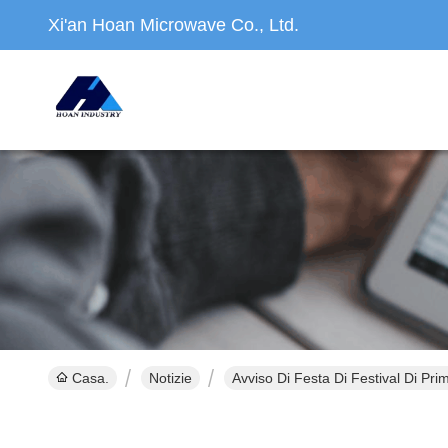
Xi'an Hoan Microwave Co., Ltd.
Casa.
Notizie
Avviso Di Festa Di Festival Di Pri