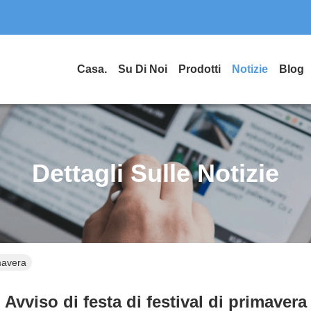
Casa.
Su Di Noi
Prodotti
Notizie
Blog
Dettagli Sulle Notizie
mavera
Avviso di festa di festival di primavera