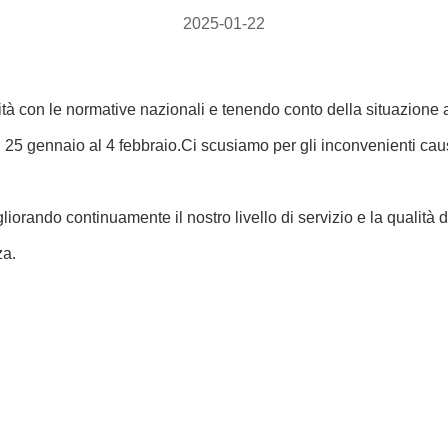
2025-01-22
tà con le normative nazionali e tenendo conto della situazione a
 gennaio al 4 febbraio.Ci scusiamo per gli inconvenienti caus
orando continuamente il nostro livello di servizio e la qualità d
za.