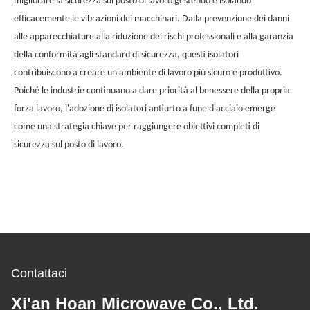
migliorare la sicurezza sul posto di lavoro gestendo e isolando
efficacemente le vibrazioni dei macchinari. Dalla prevenzione dei danni
alle apparecchiature alla riduzione dei rischi professionali e alla garanzia
della conformità agli standard di sicurezza, questi isolatori
contribuiscono a creare un ambiente di lavoro più sicuro e produttivo.
Poiché le industrie continuano a dare priorità al benessere della propria
forza lavoro, l'adozione di isolatori antiurto a fune d'acciaio emerge
come una strategia chiave per raggiungere obiettivi completi di
sicurezza sul posto di lavoro.
Contattaci
Xi'an Hoan Microwave Co., Ltd.