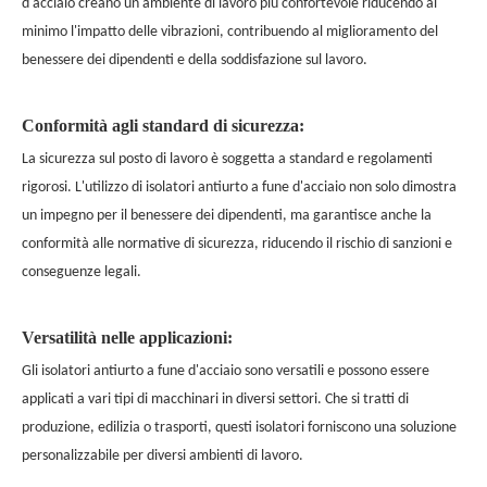
d'acciaio creano un ambiente di lavoro più confortevole riducendo al
minimo l'impatto delle vibrazioni, contribuendo al miglioramento del
benessere dei dipendenti e della soddisfazione sul lavoro.
Conformità agli standard di sicurezza:
La sicurezza sul posto di lavoro è soggetta a standard e regolamenti
rigorosi. L'utilizzo di isolatori antiurto a fune d'acciaio non solo dimostra
un impegno per il benessere dei dipendenti, ma garantisce anche la
conformità alle normative di sicurezza, riducendo il rischio di sanzioni e
conseguenze legali.
Versatilità nelle applicazioni:
Gli isolatori antiurto a fune d'acciaio sono versatili e possono essere
applicati a vari tipi di macchinari in diversi settori. Che si tratti di
produzione, edilizia o trasporti, questi isolatori forniscono una soluzione
personalizzabile per diversi ambienti di lavoro.