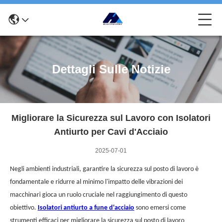
Dettagli Sulle Notizie
Migliorare la Sicurezza sul Lavoro con Isolatori
Antiurto per Cavi d'Acciaio
2025-07-01
Negli ambienti industriali, garantire la sicurezza sul posto di lavoro è
fondamentale e ridurre al minimo l'impatto delle vibrazioni dei
macchinari gioca un ruolo cruciale nel raggiungimento di questo
obiettivo.
Isolatori antiurto a fune d'acciaio
sono emersi come
strumenti efficaci per migliorare la sicurezza sul posto di lavoro