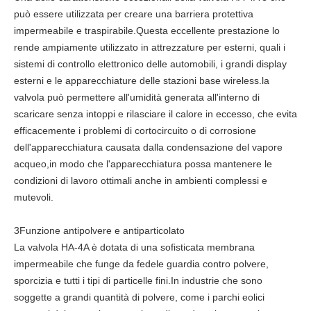
può essere utilizzata per creare una barriera protettiva
impermeabile e traspirabile.Questa eccellente prestazione lo
rende ampiamente utilizzato in attrezzature per esterni, quali i
sistemi di controllo elettronico delle automobili, i grandi display
esterni e le apparecchiature delle stazioni base wireless.la
valvola può permettere all'umidità generata all'interno di
scaricare senza intoppi e rilasciare il calore in eccesso, che evita
efficacemente i problemi di cortocircuito o di corrosione
dell'apparecchiatura causata dalla condensazione del vapore
acqueo,in modo che l'apparecchiatura possa mantenere le
condizioni di lavoro ottimali anche in ambienti complessi e
mutevoli.
3Funzione antipolvere e antiparticolato
La valvola HA-4A è dotata di una sofisticata membrana
impermeabile che funge da fedele guardia contro polvere,
sporcizia e tutti i tipi di particelle fini.In industrie che sono
soggette a grandi quantità di polvere, come i parchi eolici