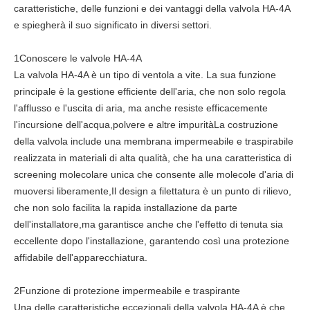
caratteristiche, delle funzioni e dei vantaggi della valvola HA-4A
e spiegherà il suo significato in diversi settori.
1Conoscere le valvole HA-4A
La valvola HA-4A è un tipo di ventola a vite. La sua funzione
principale è la gestione efficiente dell'aria, che non solo regola
l'afflusso e l'uscita di aria, ma anche resiste efficacemente
l'incursione dell'acqua,polvere e altre impuritàLa costruzione
della valvola include una membrana impermeabile e traspirabile
realizzata in materiali di alta qualità, che ha una caratteristica di
screening molecolare unica che consente alle molecole d'aria di
muoversi liberamente,Il design a filettatura è un punto di rilievo,
che non solo facilita la rapida installazione da parte
dell'installatore,ma garantisce anche che l'effetto di tenuta sia
eccellente dopo l'installazione, garantendo così una protezione
affidabile dell'apparecchiatura.
2Funzione di protezione impermeabile e traspirante
Una delle caratteristiche eccezionali della valvola HA-4A è che